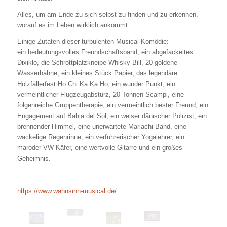
Alles, um am Ende zu sich selbst zu finden und zu erkennen,
worauf es im Leben wirklich ankommt.
Einige Zutaten dieser turbulenten Musical-Komödie:
ein bedeutungsvolles Freundschaftsband, ein abgefackeltes
Dixiklo, die Schrottplatzkneipe Whisky Bill, 20 goldene
Wasserhähne, ein kleines Stück Papier, das legendäre
Holzfällerfest Ho Chi Ka Ka Ho, ein wunder Punkt, ein
vermeintlicher Flugzeugabsturz, 20 Tonnen Scampi, eine
folgenreiche Gruppentherapie, ein vermeintlich bester Freund, ein
Engagement auf Bahia del Sol, ein weiser dänischer Polizist, ein
brennender Himmel, eine unerwartete Mariachi-Band, eine
wackelige Regenrinne, ein verführerischer Yogalehrer, ein
maroder VW Käfer, eine wertvolle Gitarre und ein großes
Geheimnis.
https://www.wahnsinn-musical.de/