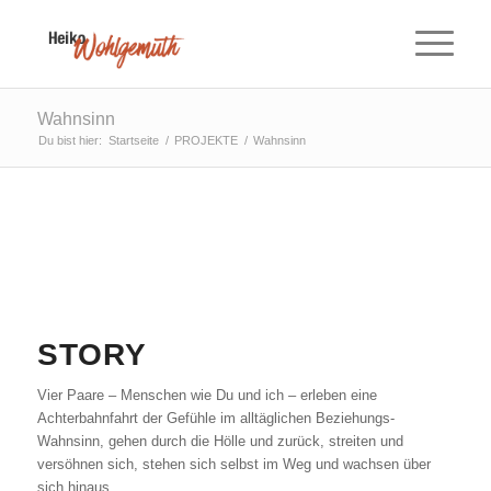
Wahnsinn
Du bist hier:
Startseite
/
PROJEKTE
/
Wahnsinn
STORY
Vier Paare – Menschen wie Du und ich – erleben eine
Achterbahnfahrt der Gefühle im alltäglichen Beziehungs-
Wahnsinn, gehen durch die Hölle und zurück, streiten und
versöhnen sich, stehen sich selbst im Weg und wachsen über
sich hinaus.